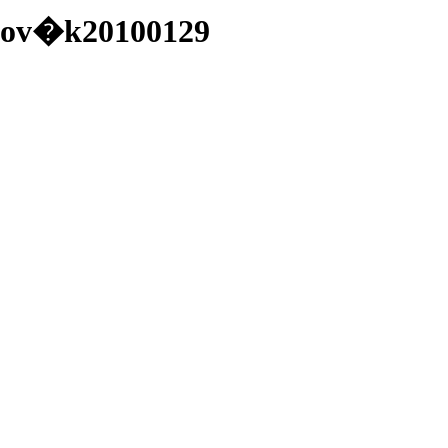
zlov�k20100129